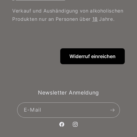
Verkauf und Aushändigung von alkoholischen
Produkten nur an Personen über
18
Jahre.
Widerruf einreichen
Newsletter Anmeldung
E-Mail
Facebook
Instagram