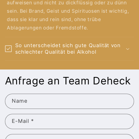
aufweisen und nicht zu dickflüssig oder zu dünn
sein. Bei Brand, Geist und Spirituosen ist wichtig,
dass sie klar und rein sind, ohne trübe
Ablagerungen oder Fremdstoffe.
So unterscheidet sich gute Qualität von
schlechter Qualität bei Alkohol
Anfrage an Team Deheck
Name
E-Mail
*