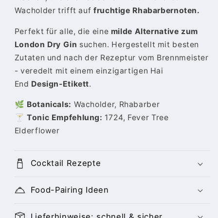
Wacholder trifft auf
fruchtige Rhabarbernoten.
Perfekt für alle, die eine
milde Alternative zum
London Dry Gin
suchen. Hergestellt mit besten
Zutaten und nach der Rezeptur vom Brennmeister
- veredelt mit einem einzigartigen Hai
End
Design-Etikett
.
🌿 Botanicals:
Wacholder, Rhabarber
🍸 Tonic Empfehlung:
1724, Fever Tree
Elderflower
Cocktail Rezepte
Food-Pairing Ideen
Lieferhinweise: schnell & sicher