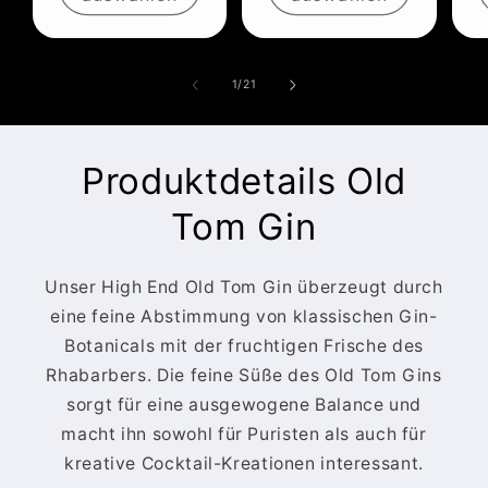
von
1
/
21
Produktdetails Old
Tom Gin
Unser High End Old Tom Gin überzeugt durch
eine feine Abstimmung von klassischen Gin-
Botanicals mit der fruchtigen Frische des
Rhabarbers. Die feine Süße des Old Tom Gins
sorgt für eine ausgewogene Balance und
macht ihn sowohl für Puristen als auch für
kreative Cocktail-Kreationen interessant.