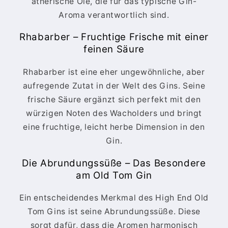
ätherische Öle, die für das typische Gin-
Aroma verantwortlich sind.
Rhabarber – Fruchtige Frische mit einer
feinen Säure
Rhabarber ist eine eher ungewöhnliche, aber
aufregende Zutat in der Welt des Gins. Seine
frische Säure ergänzt sich perfekt mit den
würzigen Noten des Wacholders und bringt
eine fruchtige, leicht herbe Dimension in den
Gin.
Die Abrundungssüße – Das Besondere
am Old Tom Gin
Ein entscheidendes Merkmal des High End Old
Tom Gins ist seine Abrundungssüße. Diese
sorgt dafür, dass die Aromen harmonisch