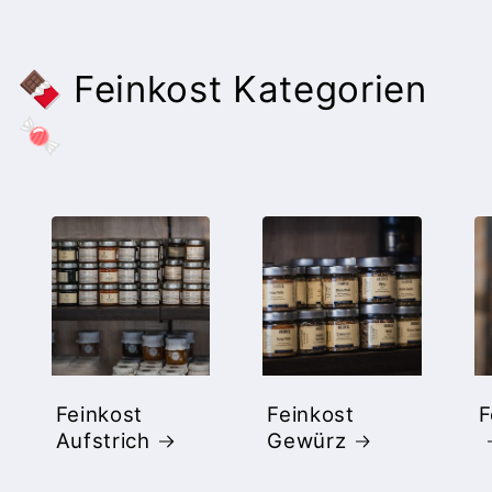
🍫 Feinkost Kategorien
🍬
Feinkost
Feinkost
F
Aufstrich
Gewürz