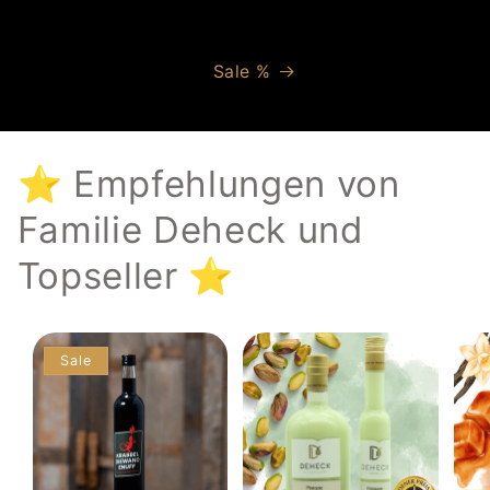
Sale %
⭐️ Empfehlungen von
Familie Deheck und
Topseller ⭐️
Sale