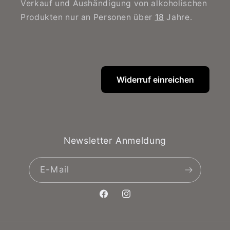
Verkauf und Aushändigung von alkoholischen
Produkten nur an Personen über
18
Jahre.
Widerruf einreichen
Newsletter Anmeldung
E-Mail
Facebook
Instagram