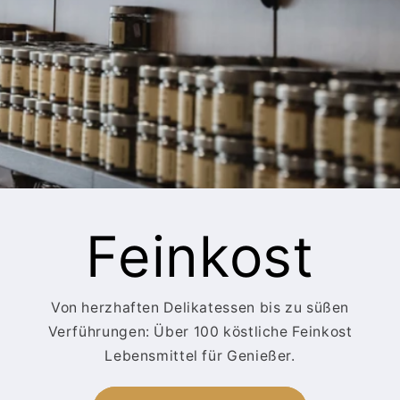
Feinkost
Von herzhaften Delikatessen bis zu süßen
Verführungen: Über 100 köstliche Feinkost
Lebensmittel für Genießer.