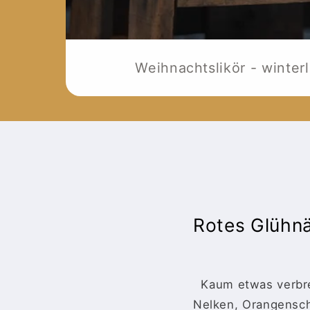
Weihnachtslikör - winter
Rotes Glühnä
Kaum etwas verbre
Nelken, Orangenscha