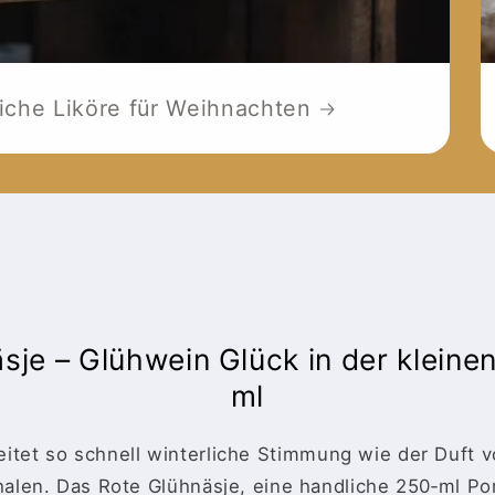
liche Liköre für Weihnachten
sje – Glühwein Glück in der kleine
ml
itet so schnell winterliche Stimmung wie der Duft v
len. Das Rote Glühnäsje, eine handliche 250‑ml Por