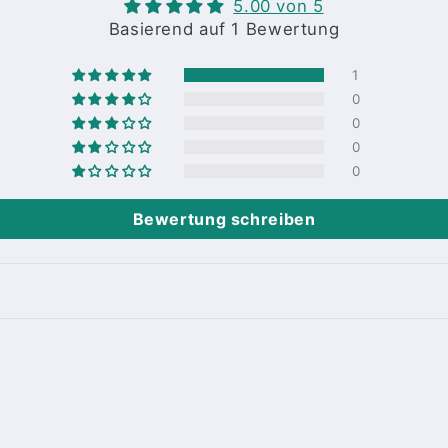
5.00 von 5
Basierend auf 1 Bewertung
1
0
0
0
0
Bewertung schreiben