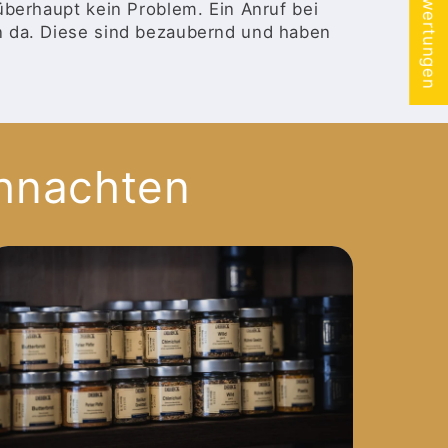
★ Bewertungen
überhaupt kein Problem. Ein Anruf bei
n da. Diese sind bezaubernd und haben
ihnachten