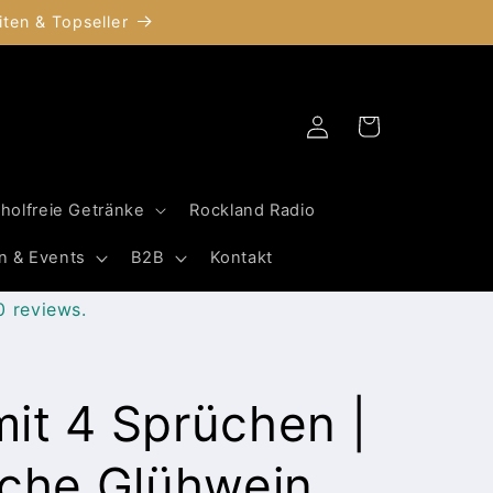
ten & Topseller
Einloggen
Warenkorb
oholfreie Getränke
Rockland Radio
n & Events
B2B
Kontakt
0 reviews.
it 4 Sprüchen |
sche Glühwein