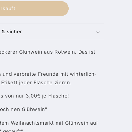
rkauft
 & sicher
leckerer Glühwein aus Rotwein. Das ist
 und verbreite Freunde mit winterlich-
Etikett jeder Flasche zieren.
is von nur 3,00€ je Flasche!
 noch nen Glühwein"
 dem Weihnachtsmarkt mit Glühwein auf
' getauft"