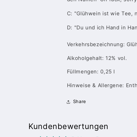
C: "Glühwein ist wie Tee, n
D: "Du und ich Hand in H
Verkehrsbezeichnung: Glü
Alkoholgehalt: 12% vol.
Füllmengen: 0,25 l
Hinweise & Allergene: Enthä
Share
Kundenbewertungen