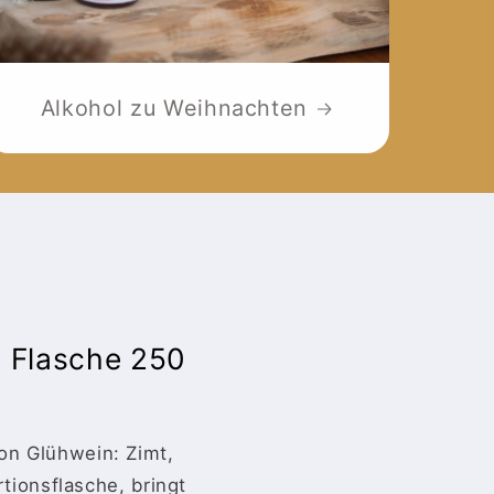
Alkohol zu Weihnachten
n Flasche 250
on Glühwein: Zimt,
tionsflasche, bringt