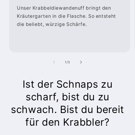
Unser Krabbeldiewandenuff bringt den
Kräutergarten in die Flasche. So entsteht
die beliebt, würzige Schärfe.
von
1
/
3
Ist der Schnaps zu
scharf, bist du zu
schwach. Bist du bereit
für den Krabbler?