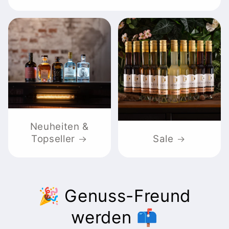
Neuheiten &
Topseller
Sale
🎉 Genuss-Freund
werden 📫