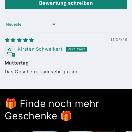
Bewertung schreiben
Sort by
11/05/26
Kirsten Schweikert
Muttertag
Das Geschenk kam sehr gut an
🎁 Finde noch mehr
Geschenke 🎁