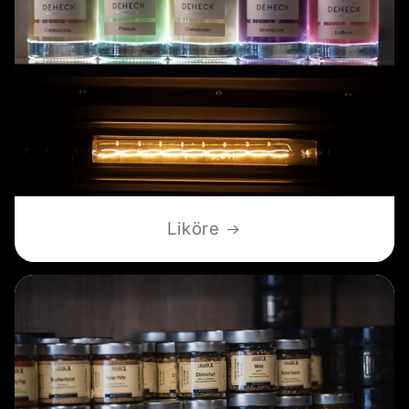
Liköre