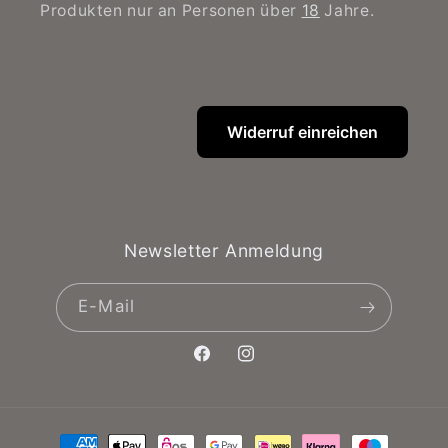
Produkten nur an Personen über
18
Jahre.
Widerruf einreichen
Newsletter Anmeldung
E-Mail
Facebook
Instagram
Zahlungsmethoden