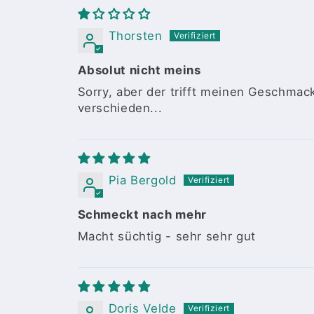
Thorsten
Absolut nicht meins
Sorry, aber der trifft meinen Geschmac
verschieden...
Pia Bergold
Schmeckt nach mehr
Macht süchtig - sehr sehr gut
Doris Velde