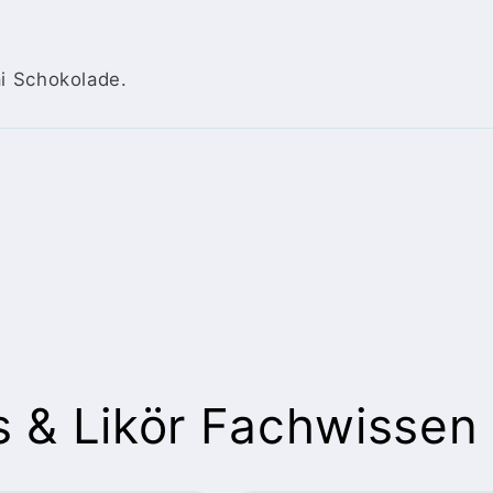
ai Schokolade.
 & Likör Fachwissen 