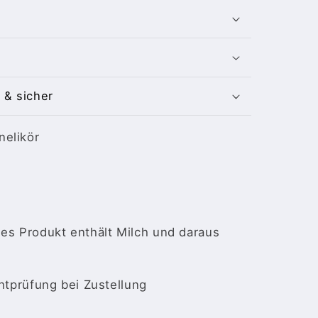
 & sicher
nelikör
ses Produkt enthält Milch und daraus
chtprüfung bei Zustellung