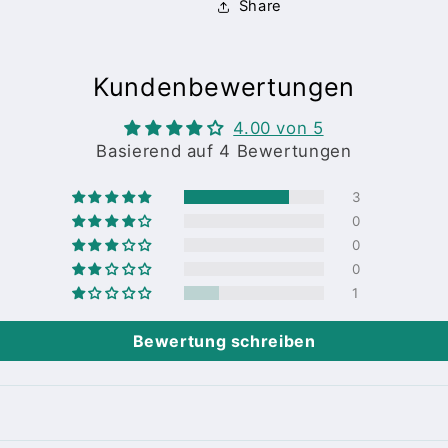
Share
Kundenbewertungen
4.00 von 5
Basierend auf 4 Bewertungen
3
0
0
0
1
Bewertung schreiben