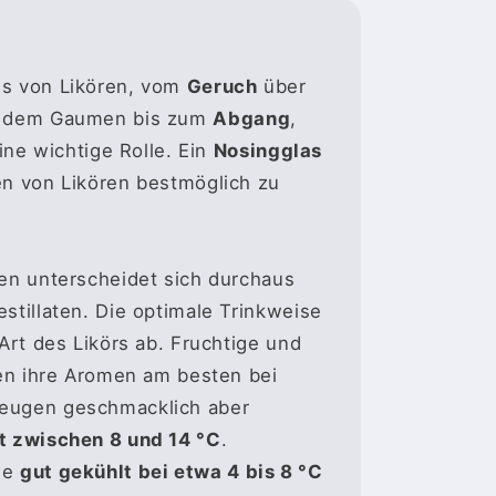
ss von Likören, vom
Geruch
über
 dem Gaumen bis zum
Abgang
,
eine wichtige Rolle. Ein
Nosingglas
en von Likören bestmöglich zu
ren unterscheidet sich durchaus
stillaten. Die optimale Trinkweise
 Art des Likörs ab. Fruchtige und
ten ihre Aromen am besten bei
eugen geschmacklich aber
lt zwischen 8 und 14 °C
.
ne
gut gekühlt bei etwa 4 bis 8 °C