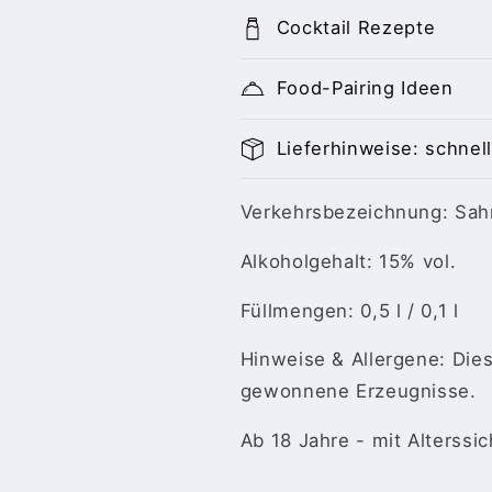
Cocktail Rezepte
Food-Pairing Ideen
Lieferhinweise: schnell
Verkehrsbezeichnung: Sah
Alkoholgehalt: 15% vol.
Füllmengen: 0,5 l / 0,1 l
Hinweise & Allergene: Die
gewonnene Erzeugnisse.
Ab 18 Jahre - mit Alterssi