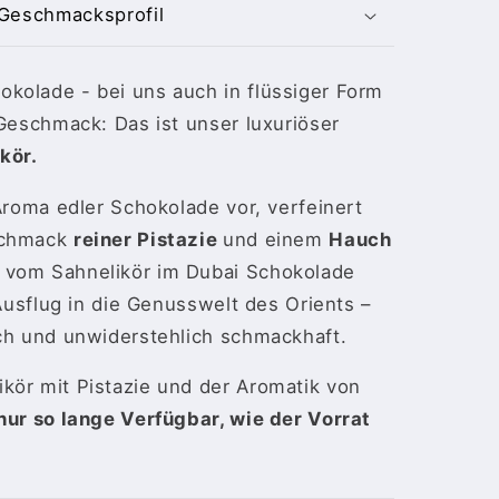
Geschmacksprofil
r
kolade - bei uns auch in flüssiger Form
 Geschmack: Das ist unser luxuriöser
kör.
 Aroma edler Schokolade vor, verfeinert
schmack
reiner Pistazie
und einem
Hauch
 vom Sahnelikör im Dubai Schokolade
 Ausflug in die Genusswelt des Orients –
sch und unwiderstehlich schmackhaft.
kör mit Pistazie und der Aromatik von
nur so lange Verfügbar, wie der Vorrat