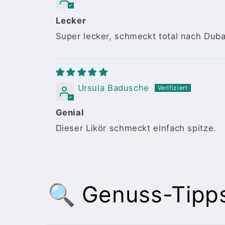
Lecker
Super lecker, schmeckt total nach Dub
Ursula Badusche
Genial
Dieser Likör schmeckt einfach spitze.
🔍 Genuss-Tipps