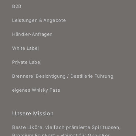
B2B
Leistungen & Angebote
Händler-Anfragen
White Label
Private Label
Brennerei Besichtigung / Destillerie Führung
eigenes Whisky Fass
Unsere Mission
Beste Liköre, vielfach prämierte Spirituosen,
Premium Feinkost - Heimat für Genießer.