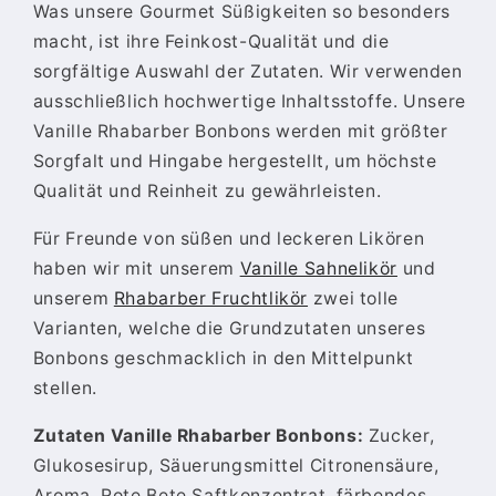
Was unsere Gourmet Süßigkeiten so besonders
macht, ist ihre Feinkost-Qualität und die
sorgfältige Auswahl der Zutaten. Wir verwenden
ausschließlich hochwertige Inhaltsstoffe. Unsere
Vanille Rhabarber Bonbons werden mit größter
Sorgfalt und Hingabe hergestellt, um höchste
Qualität und Reinheit zu gewährleisten.
Für Freunde von süßen und leckeren Likören
haben wir mit unserem
Vanille Sahnelikör
und
unserem
Rhabarber Fruchtlikör
zwei tolle
Varianten, welche die Grundzutaten unseres
Bonbons geschmacklich in den Mittelpunkt
stellen.
Zutaten Vanille Rhabarber Bonbons:
Zucker,
Glukosesirup, Säuerungsmittel Citronensäure,
Aroma, Rote Bete Saftkonzentrat, färbendes