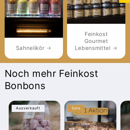
Feinkost
Gourmet
Sahnelikör
Lebensmittel
Noch mehr Feinkost
Bonbons
Ausverkauft
Sale