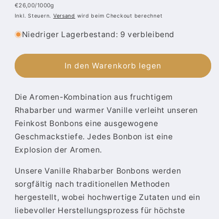
Grundpreis
€26,00/1000g
Preis
Inkl. Steuern.
Versand
wird beim Checkout berechnet
Niedriger Lagerbestand: 9 verbleibend
In den Warenkorb legen
Die Aromen-Kombination aus fruchtigem
Rhabarber und warmer Vanille verleiht unseren
Feinkost Bonbons eine ausgewogene
Geschmackstiefe. Jedes Bonbon ist eine
Explosion der Aromen.
Unsere Vanille Rhabarber Bonbons werden
sorgfältig nach traditionellen Methoden
hergestellt, wobei hochwertige Zutaten und ein
liebevoller Herstellungsprozess für höchste