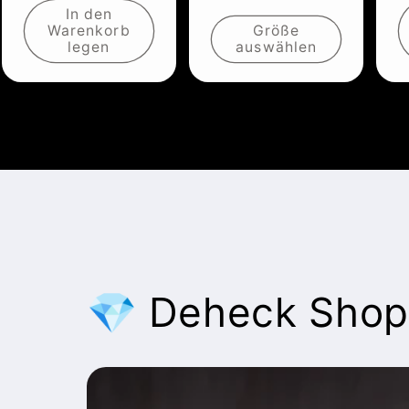
In den
Warenkorb
Größe
legen
auswählen
💎 Deheck Shop 