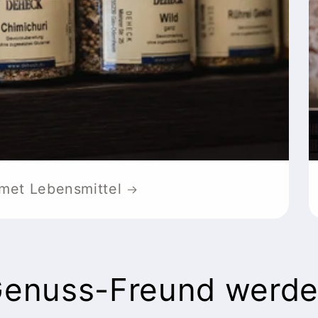
met Lebensmittel
Genuss-Freund werde