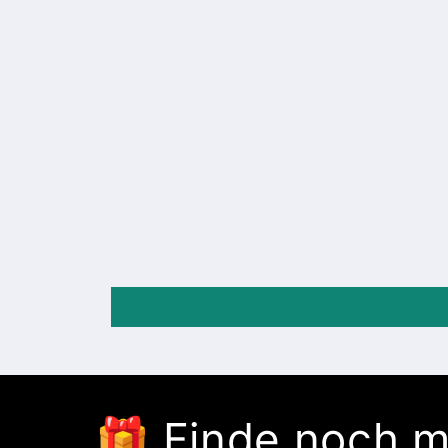
🎁 Finde noch 