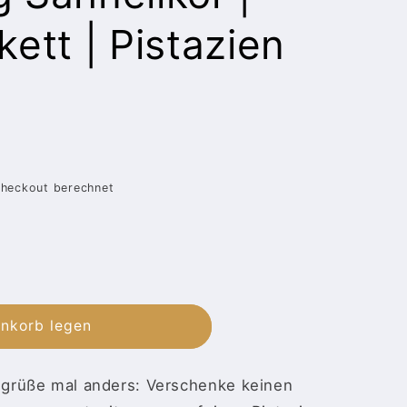
kett | Pistazien
heckout berechnet
enkorb legen
h
rüße mal anders: Verschenke keinen