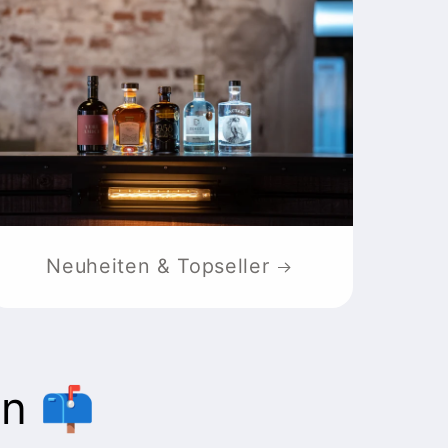
Neuheiten & Topseller
n 📫