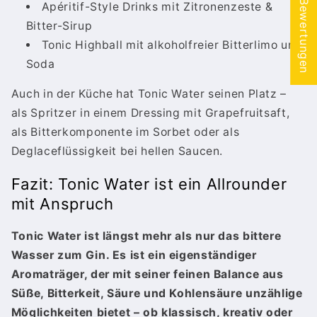
★ Bewertungen
Apéritif-Style Drinks mit Zitronenzeste &
Bitter-Sirup
Tonic Highball mit alkoholfreier Bitterlimo und
Soda
Auch in der Küche hat Tonic Water seinen Platz –
als Spritzer in einem Dressing mit Grapefruitsaft,
als Bitterkomponente im Sorbet oder als
Deglaceflüssigkeit bei hellen Saucen.
Fazit: Tonic Water ist ein Allrounder
mit Anspruch
Tonic Water ist längst mehr als nur das bittere
Wasser zum Gin. Es ist ein eigenständiger
Aromaträger, der mit seiner feinen Balance aus
Süße, Bitterkeit, Säure und Kohlensäure unzählige
Möglichkeiten bietet – ob klassisch, kreativ oder