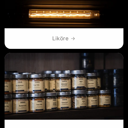
Liköre