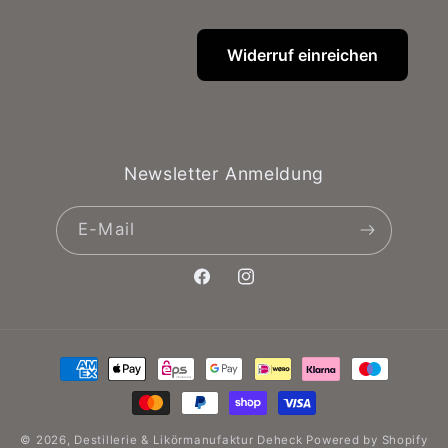
Widerruf einreichen
Newsletter Anmeldung
E-Mail
Facebook
Instagram
Zahlungsmethoden
© 2026,
Destillerie & Likörmanufaktur Deheck
Powered by Shopify