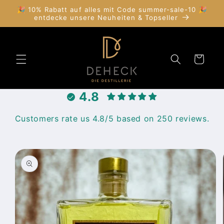
Direkt
🎉 10% Rabatt auf alles mit Code summer-sale-10 🎉
zum
entdecke unsere Neuheiten & Topseller
Inhalt
Warenkorb
4.8
Customers rate us 4.8/5 based on 250 reviews.
duktinformationen
ingen