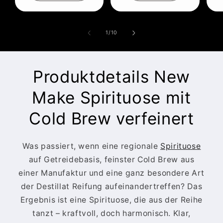
von
1
/
10
Produktdetails New
Make Spirituose mit
Cold Brew verfeinert
Was passiert, wenn eine regionale
Spirituose
auf Getreidebasis, feinster Cold Brew aus
einer Manufaktur und eine ganz besondere Art
der Destillat Reifung aufeinandertreffen? Das
Ergebnis ist eine Spirituose, die aus der Reihe
tanzt – kraftvoll, doch harmonisch. Klar,