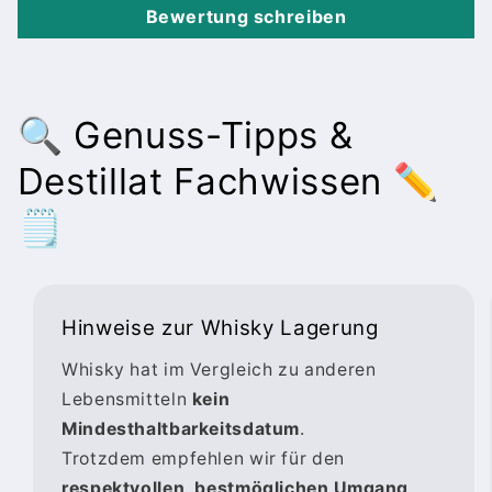
Bewertung schreiben
🔍 Genuss-Tipps &
Destillat Fachwissen ✏️
🗒️
Hinweise zur Whisky Lagerung
Whisky hat im Vergleich zu anderen
Lebensmitteln
kein
Mindesthaltbarkeitsdatum
.
Trotzdem empfehlen wir für den
respektvollen, bestmöglichen Umgang