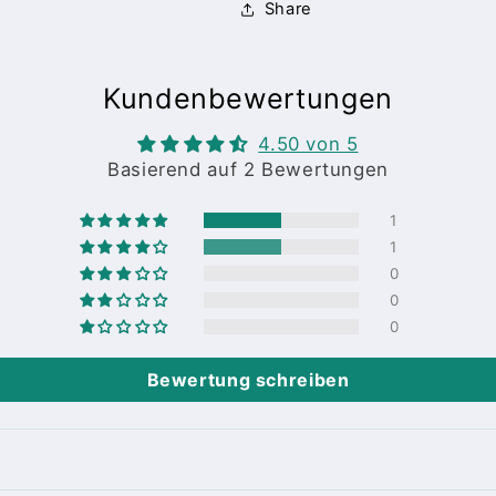
Share
Kundenbewertungen
4.50 von 5
Basierend auf 2 Bewertungen
1
1
0
0
0
Bewertung schreiben