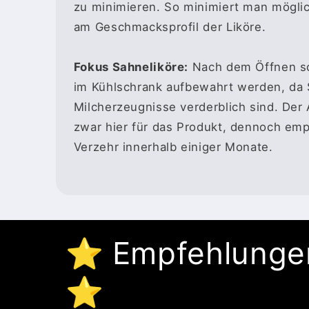
zu minimieren. So minimiert man mögl
am Geschmacksprofil der Liköre.
Fokus Sahneliköre:
Nach dem Öffnen so
im Kühlschrank aufbewahrt werden, da
Milcherzeugnisse verderblich sind. Der 
zwar hier für das Produkt, dennoch emp
Verzehr innerhalb einiger Monate.
⭐️ Empfehlungen
⭐️