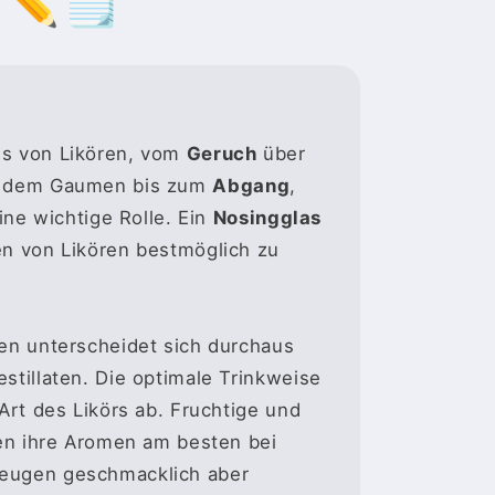
ss von Likören, vom
Geruch
über
 dem Gaumen bis zum
Abgang
,
eine wichtige Rolle. Ein
Nosingglas
en von Likören bestmöglich zu
ren unterscheidet sich durchaus
stillaten. Die optimale Trinkweise
 Art des Likörs ab. Fruchtige und
ten ihre Aromen am besten bei
eugen geschmacklich aber