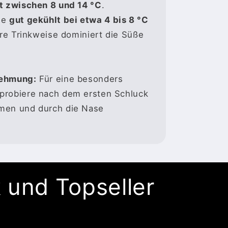
lt zwischen 8 und 14 °C
.
ne
gut gekühlt bei etwa 4 bis 8 °C
ere Trinkweise dominiert die Süße
nehmung:
Für eine besonders
probiere nach dem ersten Schluck
men und durch die Nase
 und Topseller