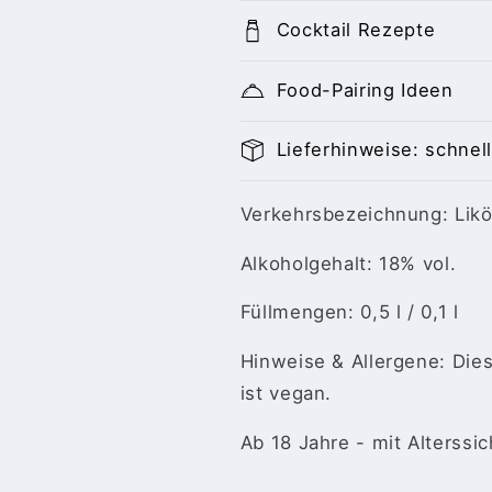
Cocktail Rezepte
Food-Pairing Ideen
Lieferhinweise: schnell
Verkehrsbezeichnung: Likö
Alkoholgehalt: 18% vol.
Füllmengen: 0,5 l / 0,1 l
Hinweise & Allergene: Dies
ist vegan.
Ab 18 Jahre - mit Alterssi