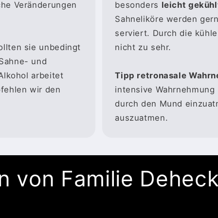
iche Veränderungen
besonders
leicht geküh
Sahneliköre werden ger
serviert. Durch die kühl
llten sie unbedingt
nicht zu sehr.
 Sahne- und
Alkohol arbeitet
Tipp retronasale Wahr
fehlen wir den
intensive Wahrnehmung 
durch den Mund einzuat
auszuatmen.
 von Familie Deheck