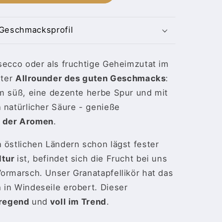
Geschmacksprofil
secco oder als fruchtige Geheimzutat im
hter
Allrounder des guten Geschmacks
:
hm süß, eine dezente herbe Spur und mit
 natürlicher Säure - genieße
 der Aromen
.
 östlichen Ländern schon lägst fester
ltur
ist, befindet sich die Frucht bei uns
ormarsch. Unser Granatapfellikör hat das
 in Windeseile erobert. Dieser
fregend
und
voll im Trend
.