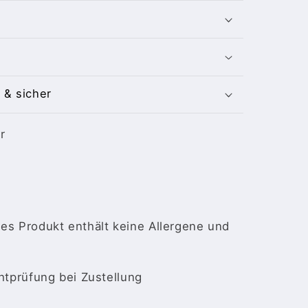
 & sicher
r
es Produkt enthält keine Allergene und
chtprüfung bei Zustellung