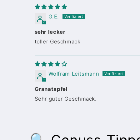
G.E.
sehr lecker
toller Geschmack
Wolfram Leitsmann
Granatapfel
Sehr guter Geschmack.
🔍 Genuss-Tipps