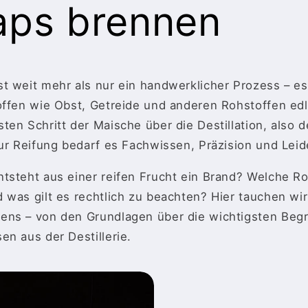
aps brennen
 weit mehr als nur ein handwerklicher Prozess – es 
offen wie Obst, Getreide und anderen Rohstoffen edle
ten Schritt der Maische über die Destillation, also
zur Reifung bedarf es Fachwissen, Präzision und Leid
tsteht aus einer reifen Frucht ein Brand? Welche Rol
was gilt es rechtlich zu beachten? Hier tauchen wir 
ns – von den Grundlagen über die wichtigsten Begri
en aus der Destillerie.