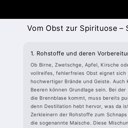
Vom Obst zur Spirituose – 
1. Rohstoffe und deren Vorbereit
Ob Birne, Zwetschge, Apfel, Kirsche od
vollreifes, fehlerfreies Obst eignet sich
hochwertiger Brände und Geiste. Auch 
Beeren können Grundlage sein. Bei der 
die Brennblase kommt, muss bereits pu
denn Destillation hebt hervor, was da i
Zerkleinern der Rohstoffe zum Schnaps
die sogenannte Maische. Diese Mischu