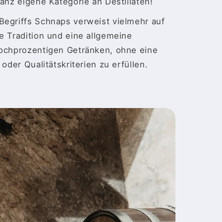
ganz eigene Kategorie an Destillaten!
Begriffs Schnaps verweist vielmehr auf
e Tradition und eine allgemeine
hochprozentigen Getränken, ohne eine
 oder Qualitätskriterien zu erfüllen.