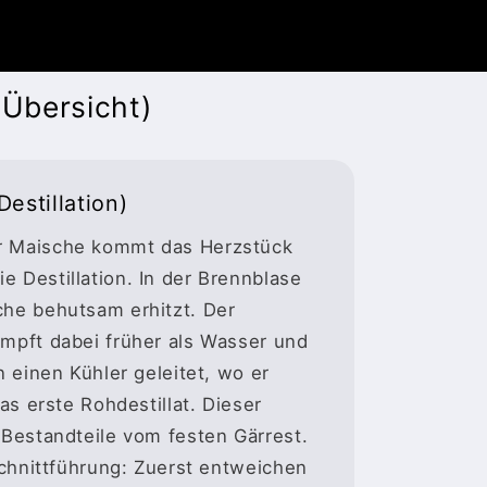
(Übersicht)
estillation)
r Maische kommt das Herzstück
 Destillation. In der Brennblase
che behutsam erhitzt. Der
ampft dabei früher als Wasser und
n einen Kühler geleitet, wo er
das erste Rohdestillat. Dieser
 Bestandteile vom festen Gärrest.
 Schnittführung: Zuerst entweichen