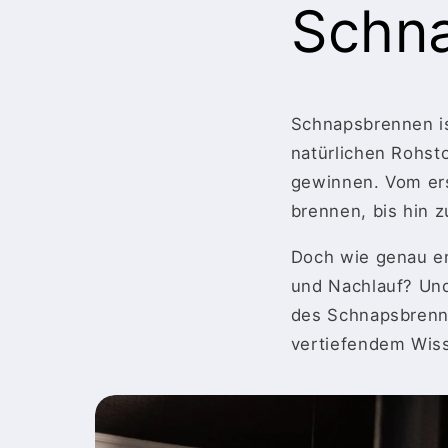
Schn
Schnapsbrennen ist
natürlichen Rohst
gewinnen. Vom ers
brennen, bis hin 
Doch wie genau en
und Nachlauf? Und 
des Schnapsbrenne
vertiefendem Wiss