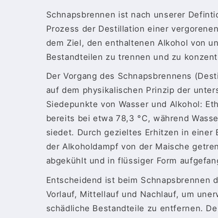
Schnapsbrennen ist nach unserer Definti
Prozess der Destillation einer vergorene
dem Ziel, den enthaltenen Alkohol von 
Bestandteilen zu trennen und zu konzent
Der Vorgang des Schnapsbrennens (Destil
auf dem physikalischen Prinzip der unter
Siedepunkte von Wasser und Alkohol: Et
bereits bei etwa 78,3 °C, während Wasser
siedet. Durch gezieltes Erhitzen in einer
der Alkoholdampf von der Maische getren
abgekühlt und in flüssiger Form aufgefan
Entscheidend ist beim Schnapsbrennen d
Vorlauf, Mittellauf und Nachlauf, um une
schädliche Bestandteile zu entfernen. Der