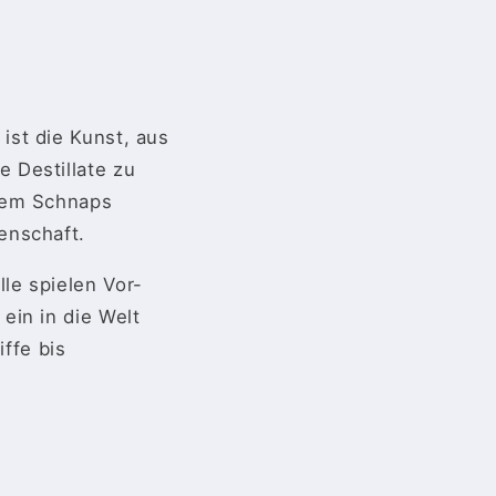
ist die Kunst, aus
 Destillate zu
 dem Schnaps
enschaft.
le spielen Vor-
ein in die Welt
ffe bis