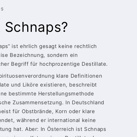
PS
t Schnaps?
ps“ ist ehrlich gesagt keine rechtlich
zise Bezeichnung, sondern ein
er Begriff für hochprozentige Destillate.
irituosenverordnung klare Definitionen
late und Liköre existieren, beschreibt
ine bestimmte Herstellungsmethode
ische Zusammensetzung. In Deutschland
meist für Obstbrände, Korn oder klare
ndet, während er international keine
ung hat. Aber: In Österreich ist Schnaps