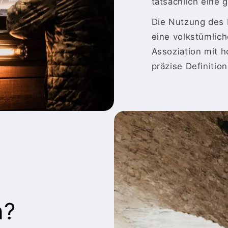
tatsächlich eine 
Die Nutzung des 
eine volkstümlich
Assoziation mit 
präzise Definition
n?